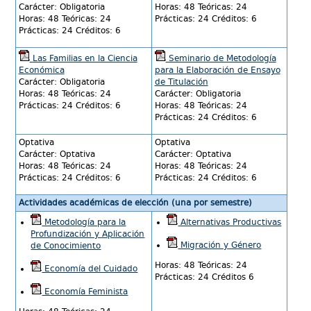
Carácter: Obligatoria
Horas: 48 Teóricas: 24
Horas: 48 Teóricas: 24
Prácticas: 24 Créditos: 6
Prácticas: 24 Créditos: 6
Las Familias en la Ciencia
Seminario de Metodología
Económica
para la Elaboración de Ensayo
Carácter: Obligatoria
de Titulación
Horas: 48 Teóricas: 24
Carácter: Obligatoria
Prácticas: 24 Créditos: 6
Horas: 48 Teóricas: 24
Prácticas: 24 Créditos: 6
Optativa
Optativa
Carácter: Optativa
Carácter: Optativa
Horas: 48 Teóricas: 24
Horas: 48 Teóricas: 24
Prácticas: 24 Créditos: 6
Prácticas: 24 Créditos: 6
Actividades académicas de elección (una por semestre)
Metodología para la
Alternativas Productivas
Profundización y Aplicación
Migración y Género
de Conocimiento
Horas: 48 Teóricas: 24
Economía del Cuidado
Prácticas: 24 Créditos 6
Economía Feminista