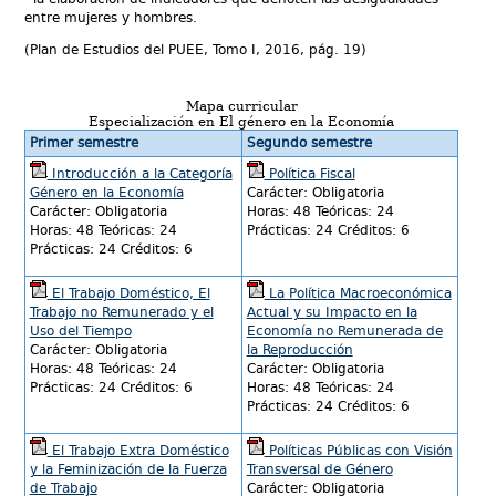
entre mujeres y hombres.
(Plan de Estudios del PUEE, Tomo I, 2016, pág. 19)
Mapa curricular
Especiali
zación
en El género en la Economía
Primer semestre
Segundo semestre
Introducción a la Categoría
Política Fiscal
Género en la Economía
Carácter: Obligatoria
Carácter: Obligatoria
Horas: 48 Teóricas: 24
Horas: 48 Teóricas: 24
Prácticas: 24 Créditos: 6
Prácticas: 24 Créditos: 6
El Trabajo Doméstico, El
La Política Macroeconómica
Trabajo no Remunerado y el
Actual y su Impacto en la
Uso del Tiempo
Economía no Remunerada de
Carácter: Obligatoria
la Reproducción
Horas: 48 Teóricas: 24
Carácter: Obligatoria
Prácticas: 24 Créditos: 6
Horas: 48 Teóricas: 24
Prácticas: 24 Créditos: 6
El Trabajo Extra Doméstico
Políticas Públicas con Visión
y la Feminización de la Fuerza
Transversal de Género
de Trabajo
Carácter: Obligatoria