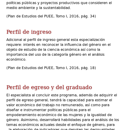
Economía Pública
políticas públicas y proyectos productivos que consideren el
medio ambiente y la sustentabilidad.
Economía Urbana y Regional
Historia Económica
(Plan de Estudios del PUEE, Tomo I, 2016, pág. 34)
Teoría y Método de la Economía
Perfil de ingreso
Adicional al perfil de ingreso general esta especialización
requiere:
interés en reconocer la influencia del género en el
objeto de estudio de la ciencia económica así como la
importancia del uso de la categoría género en el análisis
económico.
(Plan de Estudios del PUEE, Tomo I, 2016, pág. 18)
Perfil de egreso y del graduado
El especialista al concluir este programa, además de adquirir el
perfil de egreso general, tendrá la capacidad para estimar el
valor económico del trabajo no remunerado, así como para
diseñar e instrumentar políticas públicas para el
empoderamiento económico de las mujeres y la igualdad de
género. Asimismo, desarrollará habilidades para el análisis de los
temas económicos actuales desde el enfoque de género, para
la elaboración de indicadores que denoten las desigualdades