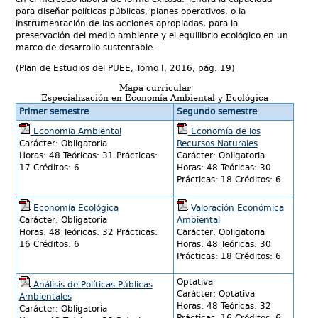
para diseñar políticas públicas, planes operativos, o la
instrumentación de las acciones apropiadas, para la
preservación del medio ambiente y el equilibrio ecológico en un
marco de desarrollo sustentable.
(Plan de Estudios del PUEE, Tomo I, 2016, pág. 19)
Mapa curricular
Especiali
zación
en Economía Ambiental y Ecológica
Primer semestre
Segundo semestre
Economía Ambiental
Economía de los
Carácter: Obligatoria
Recursos Naturales
Horas: 48 Teóricas: 31 Prácticas:
Carácter: Obligatoria
17 Créditos: 6
Horas: 48 Teóricas: 30
Prácticas: 18 Créditos: 6
Economía Ecológica
Valoración Económica
Carácter: Obligatoria
Ambiental
Horas: 48 Teóricas: 32 Prácticas:
Carácter: Obligatoria
16 Créditos: 6
Horas: 48 Teóricas: 30
Prácticas: 18 Créditos: 6
Optativa
Análisis de Políticas Públicas
Carácter: Optativa
Ambientales
Horas: 48 Teóricas: 32
Carácter: Obligatoria
Prácticas: 16 Créditos: 6