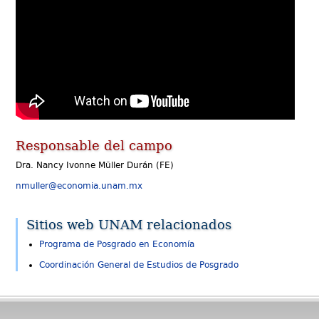
Responsable del campo
Dra. Nancy Ivonne Müller Durán (FE)
nmuller@economia.unam.mx
Sitios web UNAM relacionados
Programa de Posgrado en Economía
Coordinación General de Estudios de Posgrado