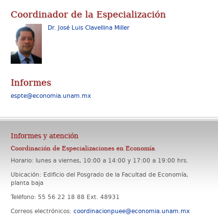
Coordinador de la Especialización
Dr. José Luis Clavellina Miller
Informes
espte@economia.unam.mx
Informes y atención
Coordinación de Especializaciones en Economía
Horario: lunes a viernes, 10:00 a 14:00 y 17:00 a 19:00 hrs.
Ubicación: Edificio del Posgrado de la Facultad de Economía,
planta baja
Teléfono: 55 56 22 18 88 Ext. 48931
Correos electrónicos:
coordinacionpuee@economia.unam.mx