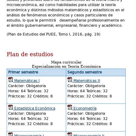
microeconómica, así como habilidades para utilizar la teoría
económica y distintos métodos matemáticos y estadísticos en el
análisis de fenómenos económicos y casos particulares de
estudio, lo que le permitirá desempeñarse profesionalmente en
el ámbito gubernamental, empresarial, financiero y académico.
(Plan de Estudios del PUEE, Tomo I, 2016, pág. 19)
Plan de estudios
Mapa curricular
Especialización en Teoría Económica
Primer semestre
Segundo semestre
Matemáticas I
Matemáticas II
Carácter: Obligatoria
Carácter: Obligatoria
Horas: 64 Teóricas: 32
Horas: 64 Teóricas: 32
Prácticas: 32 Créditos: 8
Prácticas: 32 Créditos: 8
Estadística Económica
Econometría
Carácter: Obligatoria
Carácter: Obligatoria
Horas: 64 Teóricas: 32
Horas: 64 Teóricas: 32
Prácticas: 32 Créditos: 8
Prácticas: 32 Créditos: 8