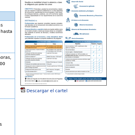
as
 hasta
horas,
:00
Descargar el cartel
s