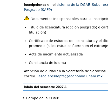
Inscripciones
en el
sistema de la DGAE–Subdirecc
Posgrado (SAEP)
Documentos indispensables para la inscripci
Titulo de licenciatura (opción posgrado) o car
titulación)
Certificado de estudios de licenciatura y el d
promedio (si los estudios fueron en el extranj
Acta de nacimiento actualizada
Constancia de idioma
Atención de dudas en la Secretaría de Servicios 
correo:
escolaresdepfe@economia.unam.mx
Inicio del semestre 2027-1
* Tiempo de la CDMX