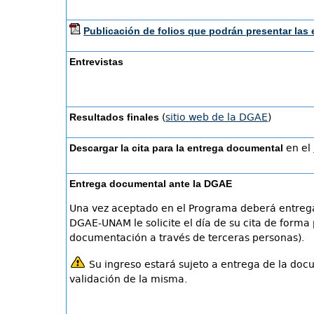
Publicación de folios que podrán presentar las 
Entrevistas
Resultados finales
(
sitio web de la DGAE
)
Descargar la cita para la entrega documental
en el
Entrega documental ante la DGAE
Una vez aceptado en el Programa deberá entreg
DGAE-UNAM le solicite el día de su cita de forma 
documentación a través de terceras personas).
Su ingreso estará sujeto a entrega de la doc
validación de la misma.