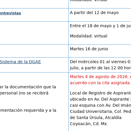
A partir del 12 de mayo
entrevistas
Entre el 18 de mayo y 1 de ju
Modalidad: virtual
Martes 16 de junio
Sistema de la DGAE
Del miércoles 01 al viernes 0
julio, a partir de las 12:00 ho
Martes 4 de agosto de 2026, 
acuerdo con la cita asignada
ar la documentación que la
personal (no se recibirá
Local de Registro de Aspirant
ubicado en Av. Del Aspirante
casi esquina con Av. Del Imán
umentación requerida y a la
Ciudad Universitaria, Col. Pe
de Santa Úrsula, Alcaldía
Coyoacán, Cd. Mx.